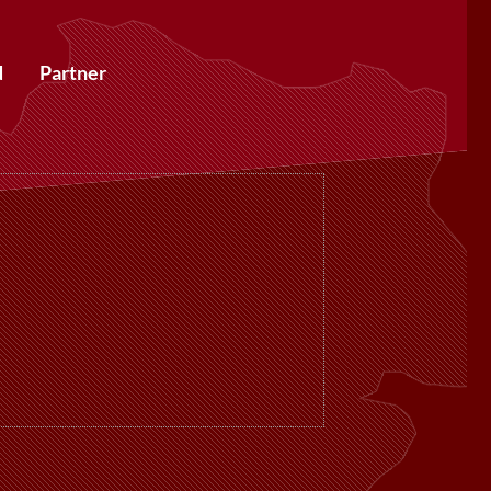
d
Partner