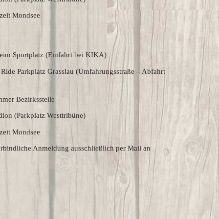
zeit Mondsee
im Sportplatz (Einfahrt bei KIKA)
ide Parkplatz Grasslau (Umfahrungsstraße – Abfahrt
mer Bezirksstelle
on (Parkplatz Westtribüne)
zeit Mondsee
rbindliche Anmeldung ausschließlich per Mail an