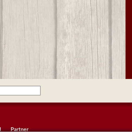
d
Partner