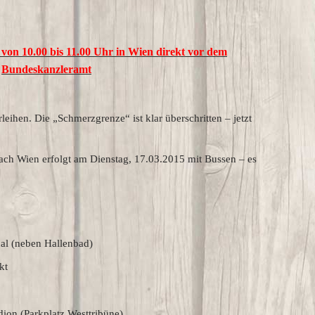
von 10.00 bis 11.00 Uhr in Wien direkt vor dem
Bundeskanzleramt
eihen. Die „Schmerzgrenze“ ist klar überschritten – jetzt
ach Wien erfolgt am Dienstag, 17.03.2015 mit Bussen – es
al (neben Hallenbad)
kt
on (Parkplatz Westtribüne)