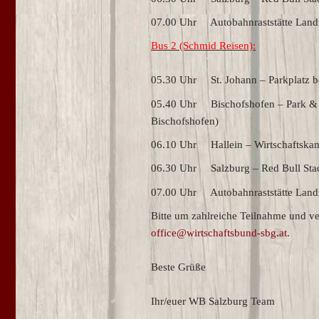
07.00 Uhr Autobahnraststätte Land
Bus 2 (Schmid Reisen):
05.30 Uhr St. Johann – Parkplatz be
05.40 Uhr Bischofshofen – Park & R
Bischofshofen)
06.10 Uhr Hallein – Wirtschaftskam
06.30 Uhr Salzburg – Red Bull Stadi
07.00 Uhr Autobahnraststätte Land
Bitte um zahlreiche Teilnahme und ve
office@wirtschaftsbund-sbg.at
.
Beste Grüße
Ihr/euer WB Salzburg Team