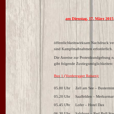
am Dienstag, 17. März 2015 
öffentlichkeitswirksam Nachdruck verl
sind Kampfmaßnahmen erforderlich.
Die Anreise zur Protestkundgebung n
gibt folgende Zustiegsmöglichkeiten:
Bus 1 (Vorderegger Reisen):
05.00 Uhr Zell am See – Bustermin
05.20 Uhr Saalfelden – Merkurmar
05.45 Uhr Lofer – Hotel Dax
06.30 Uhr Salzburg – Red Bull Stadi