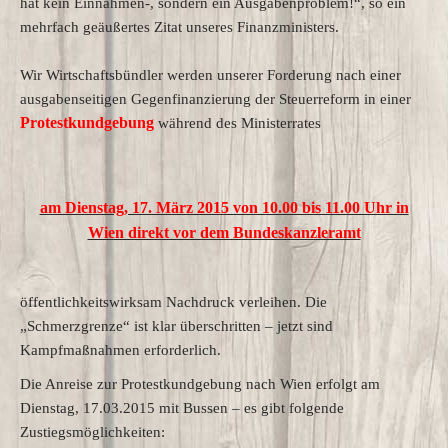
hat kein Einnahmen-, sondern ein Ausgabenproblem!“, so ein
mehrfach geäußertes Zitat unseres Finanzministers.
Wir Wirtschaftsbündler werden unserer Forderung nach einer
ausgabenseitigen Gegenfinanzierung der Steuerreform in einer
Protestkundgebung
während des Ministerrates
am Dienstag, 17. März 2015 von 10.00 bis 11.00 Uhr in
Wien direkt vor dem Bundeskanzleramt
öffentlichkeitswirksam Nachdruck verleihen. Die
„Schmerzgrenze“ ist klar überschritten – jetzt sind
Kampfmaßnahmen erforderlich.
Die Anreise zur Protestkundgebung nach Wien erfolgt am
Dienstag, 17.03.2015 mit Bussen – es gibt folgende
Zustiegsmöglichkeiten: