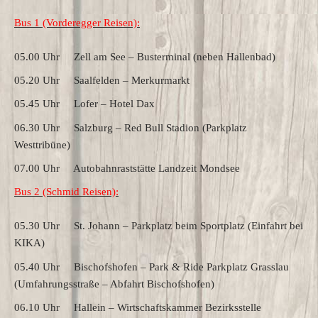
Bus 1 (Vorderegger Reisen):
05.00 Uhr Zell am See – Busterminal (neben Hallenbad)
05.20 Uhr Saalfelden – Merkurmarkt
05.45 Uhr Lofer – Hotel Dax
06.30 Uhr Salzburg – Red Bull Stadion (Parkplatz
Westtribüne)
07.00 Uhr Autobahnraststätte Landzeit Mondsee
Bus 2 (Schmid Reisen):
05.30 Uhr St. Johann – Parkplatz beim Sportplatz (Einfahrt bei
KIKA)
05.40 Uhr Bischofshofen – Park & Ride Parkplatz Grasslau
(Umfahrungsstraße – Abfahrt Bischofshofen)
06.10 Uhr Hallein – Wirtschaftskammer Bezirksstelle